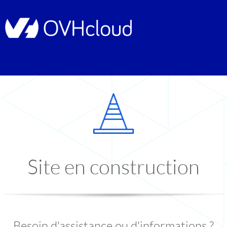
Site en construction
Besoin d'assistance ou d'informations ?